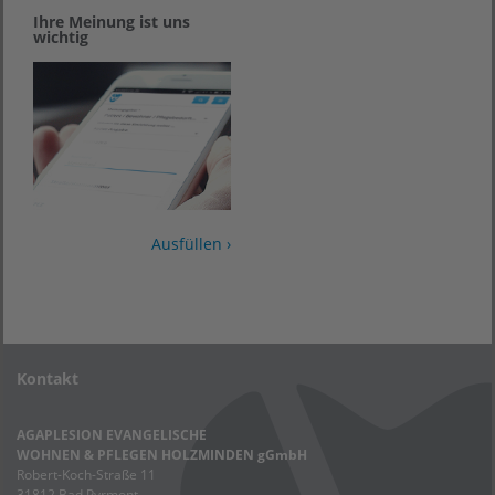
Ihre Meinung ist uns
wichtig
Ausfüllen ›
Kontakt
AGAPLESION EVANGELISCHE
WOHNEN & PFLEGEN HOLZMINDEN gGmbH
Robert-Koch-Straße 11
31812 Bad Pyrmont