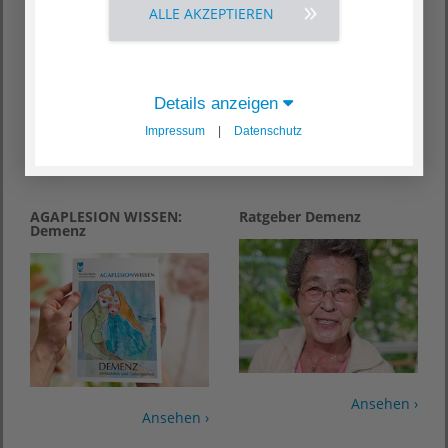
ALLE AKZEPTIEREN
Details anzeigen
Impressum
|
Datenschutz
Ansehen ›
Ansehen ›
AGAPLESION WISSEN:
Ratgeber Demenz
Demenz
Ansehen ›
Ansehen ›